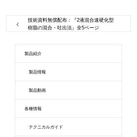
技術資料無償配布：『2液混合速硬化型
樹脂の混合・吐出法』全5ページ
製品紹介
製品情報
製品動画
各種情報
テクニカルガイド