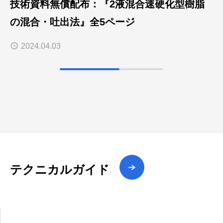
技術資料無償配布：『2液混合速硬化型樹脂
の混合・吐出法』全5ページ
2024.04.03
テクニカルガイド