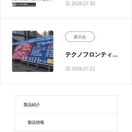
2026.07.30
ル―動画・仕様表で
より分かりやすく
展示会
テクノフロンティア
2026へ行ってきまし
2026.07.21
た｜出展に向けた視
察
製品紹介
製品情報