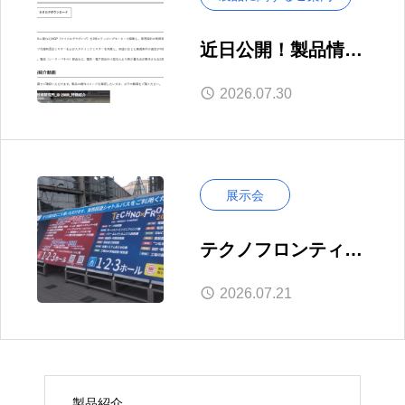
近日公開！製品情報
ページをリニューア
2026.07.30
ル―動画・仕様表で
より分かりやすく
展示会
テクノフロンティア
2026へ行ってきまし
2026.07.21
た｜出展に向けた視
察
製品紹介