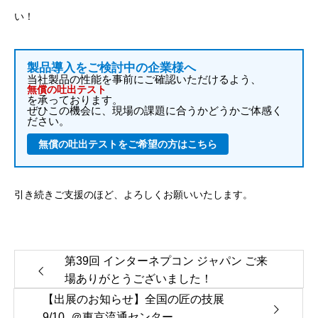
い！
製品導入をご検討中の企業様へ
当社製品の性能を事前にご確認いただけるよう、
無償の吐出テスト
を承っております。
ぜひこの機会に、現場の課題に合うかどうかご体感く
ださい。
無償の吐出テストをご希望の方はこちら
引き続きご支援のほど、よろしくお願いいたします。
第39回 インターネプコン ジャパン ご来
場ありがとうございました！
【出展のお知らせ】全国の匠の技展
9/10_＠東京流通センター