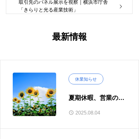
取引先のパネル展示を視察｜横浜市庁舎
「きらりと光る産業技術」
最新情報
休業知らせ
夏期休暇、営業のお
知らせ
2025.08.04