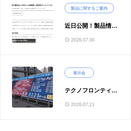
製品に関するご案内
近日公開！製品情報
ページをリニューア
2026.07.30
ル―動画・仕様表で
より分かりやすく
展示会
テクノフロンティア
2026へ行ってきまし
2026.07.21
た｜出展に向けた視
察