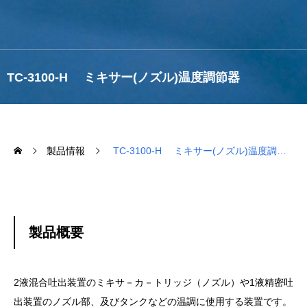
TC-3100-H ミキサー(ノズル)温度調節器
製品情報
TC-3100-H ミキサー(ノズル)温度調節器
製品概要
2液混合吐出装置のミキサ－カ－トリッジ（ノズル）や1液精密吐
出装置のノズル部、及びタンクなどの温調に使用する装置です。