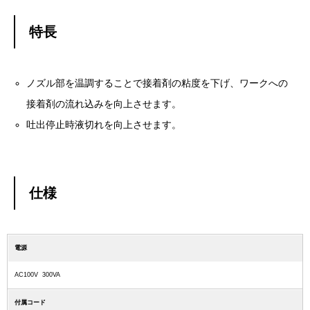
特長
ノズル部を温調することで接着剤の粘度を下げ、ワークへの
接着剤の流れ込みを向上させます。
吐出停止時液切れを向上させます。
仕様
電源
AC100V 300VA
付属コード