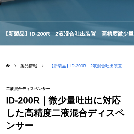
【新製品】ID-200R 2液混合吐出装置 高精度微少
出用
製品情報
【新製品】ID-200R 2液混合吐出装置 高精度微少量吐出用
二液混合ディスペンサー
ID-200R｜微少量吐出に対応
した高精度二液混合ディスペ
ンサー