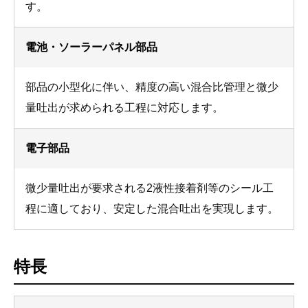
す。
電池・ソーラーパネル部品
部品の小型化に伴い、精度の高い混合比管理と微少
量吐出が求められる工程に対応します。
電子部品
微少量吐出が要求される2液性接着剤等のシール工
程に適しており、安定した混合吐出を実現します。
特長